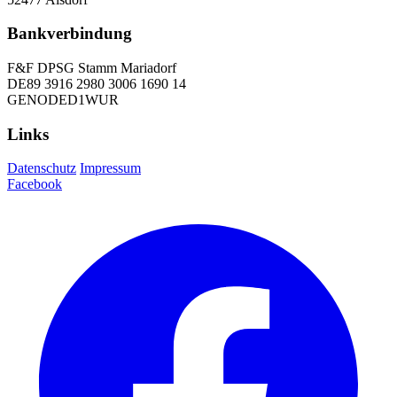
Bankverbindung
F&F DPSG Stamm Mariadorf
DE89 3916 2980 3006 1690 14
GENODED1WUR
Links
Datenschutz
Impressum
Facebook