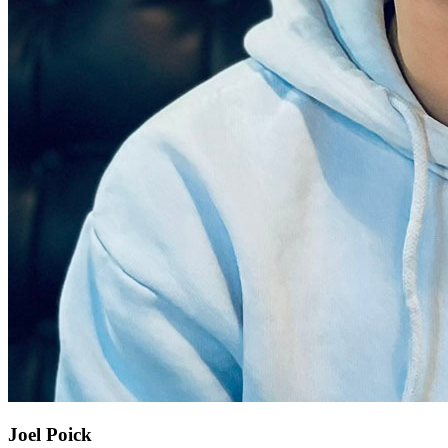
Joel Poick