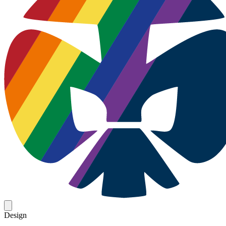
Design