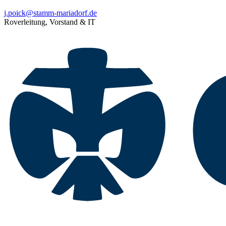
j.poick@stamm-mariadorf.de
Roverleitung, Vorstand & IT