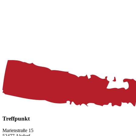
Treffpunkt
Marienstraße 15
52477 Alsdorf