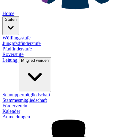
Home
Stufen
Wölflingsstufe
Jungpfadfinderstufe
Pfadfinderstufe
Roverstufe
Leitung
Mitglied werden
Schnuppermitgliedschaft
Stammesmitgliedschaft
Förderverein
Kalender
Anmeldungen